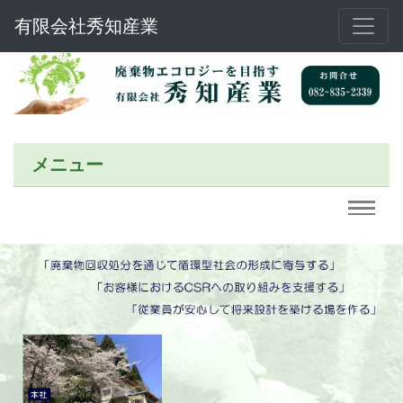
有限会社秀知産業
メニュー